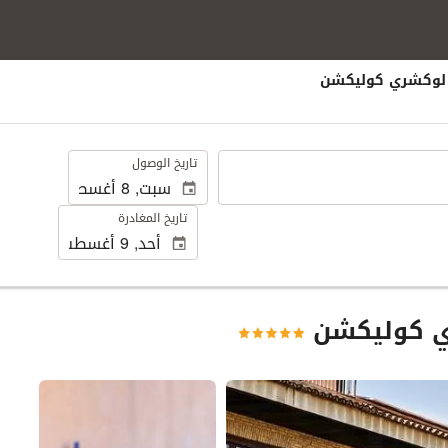
 لوكشري كوليكشن
.
تاريخ الوصول
تاريخ المغادرة
ي كوليكشن
عرض 15 صور