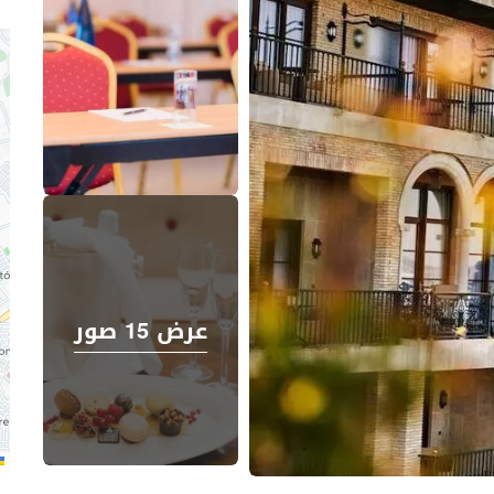
عرض 15 صور