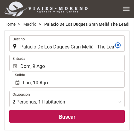
Home
Madrid
Palacio De Los Duques Gran Meliá The Leading
.
Destino
.
Entrada
Salida
Ocupación
Ocupación
2
Personas
,
1
Habitación
Buscar