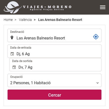
Home
València
Las Arenas Balneario Resort
.
Destinació
.
Data de entrada
Data de sortida
Ocupació
Ocupació
2
Persones
,
1
Habitació
Cercar