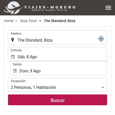
Home
Ibiza Town
The Standard, Ibiza
.
Destino
.
Entrada
Salida
Ocupación
Ocupación
2
Personas
,
1
Habitación
Buscar