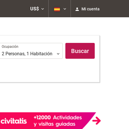
US$
Mi cuenta
Ocupación
Ocupación
Buscar
2
Personas
,
1
Habitación