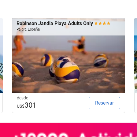
Robinson Jandia Playa Adults Only
Pájara, España
desde
Reservar
301
US$