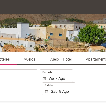
oteles
Vuelos
Vuelo + Hotel
Apartament
.
Entrada
Salida