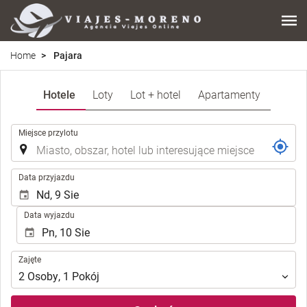
Home
Pajara
Hotele
Loty
Lot + hotel
Apartamenty
.
Miejsce przylotu
.
Data przyjazdu
Data wyjazdu
Zajęte
Zajęte
2
Osoby
,
1
Pokój