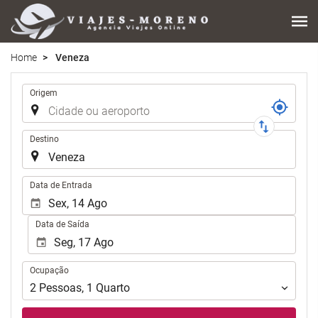
Home
Veneza
Trajecto
Origem
Destino
.
Data de Entrada
Data de Saída
Ocupação
Ocupação
2
Pessoas
,
1
Quarto