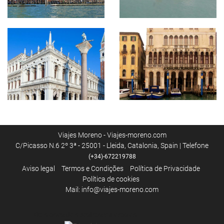
Viajes Moreno - Viajes-moreno.com
C/Picasso N.6 2º 3ª - 25001 - Lleida, Catalonia, Spain | Telefone
(+34)-672219788
Aviso legal
Termos e Condições
Política de Privacidade
Política de cookies
Mail: info@viajes-moreno.com
Opiniones de nuestros viajeros en