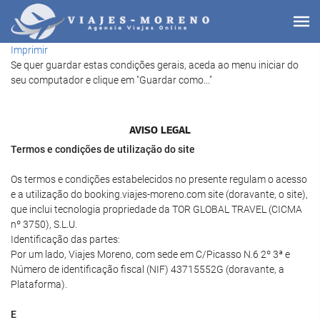
Imprimir
Se quer guardar estas condições gerais, aceda ao menu iniciar do
seu computador e clique em "Guardar como..."
AVISO LEGAL
Termos e condições de utilização do site
Os termos e condições estabelecidos no presente regulam o acesso
e a utilização do booking.viajes-moreno.com site (doravante, o site),
que inclui tecnologia propriedade da TOR GLOBAL TRAVEL (CICMA
nº 3750), S.L.U.
Identificação das partes:
Por um lado, Viajes Moreno, com sede em C/Picasso N.6 2º 3ª e
Número de identificação fiscal (NIF) 43715552G (doravante, a
Plataforma).
E