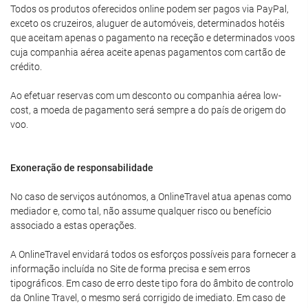
Todos os produtos oferecidos online podem ser pagos via PayPal,
exceto os cruzeiros, aluguer de automóveis, determinados hotéis
que aceitam apenas o pagamento na receção e determinados voos
cuja companhia aérea aceite apenas pagamentos com cartão de
crédito.
Ao efetuar reservas com um desconto ou companhia aérea low-
cost, a moeda de pagamento será sempre a do país de origem do
voo.
Exoneração de responsabilidade
No caso de serviços autónomos, a OnlineTravel atua apenas como
mediador e, como tal, não assume qualquer risco ou benefício
associado a estas operações.
A OnlineTravel envidará todos os esforços possíveis para fornecer a
informação incluída no Site de forma precisa e sem erros
tipográficos. Em caso de erro deste tipo fora do âmbito de controlo
da Online Travel, o mesmo será corrigido de imediato. Em caso de