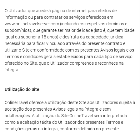
O Utilizador que acede à página de internet para efeitos de
informação ou para contratar os serviços oferecidos em
www.onlinetravelserver.com (incluindo os respetivos domínios e
subdomínios), que garante ser maior de idade (isto é, que tem idade
igual ou superior a 18 anos) e desfruta da capacidade jurídica
necessária para ficar vinculado através do presente contrato e
utilizar o Site em conformidade com os presentes Avisos legais e os
Termos e condições gerais estabelecidos para cada tipo de serviço
oferecido no Site, que o Utilizador compreende e reconhece na
íntegra.
Utilização do Site
OnlineTravel oferece a utilização deste Site aos Utilizadores sujeita à
aceitação dos presentes Avisos legais na íntegra e sem
adulterações. A utilização do Site OnlineTravel será interpretada
como a aceitação tácita do Utilizador dos presentes Termos e
condições gerais na íntegra, conforme definido no presente.