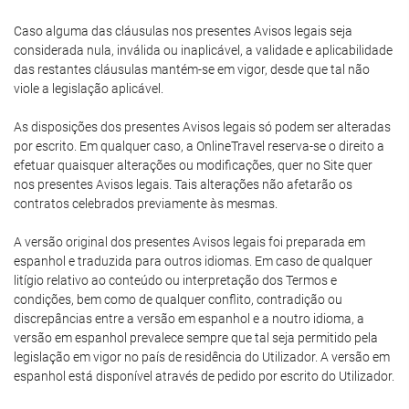
Caso alguma das cláusulas nos presentes Avisos legais seja
considerada nula, inválida ou inaplicável, a validade e aplicabilidade
das restantes cláusulas mantém-se em vigor, desde que tal não
viole a legislação aplicável.
As disposições dos presentes Avisos legais só podem ser alteradas
por escrito. Em qualquer caso, a OnlineTravel reserva-se o direito a
efetuar quaisquer alterações ou modificações, quer no Site quer
nos presentes Avisos legais. Tais alterações não afetarão os
contratos celebrados previamente às mesmas.
A versão original dos presentes Avisos legais foi preparada em
espanhol e traduzida para outros idiomas. Em caso de qualquer
litígio relativo ao conteúdo ou interpretação dos Termos e
condições, bem como de qualquer conflito, contradição ou
discrepâncias entre a versão em espanhol e a noutro idioma, a
versão em espanhol prevalece sempre que tal seja permitido pela
legislação em vigor no país de residência do Utilizador. A versão em
espanhol está disponível através de pedido por escrito do Utilizador.