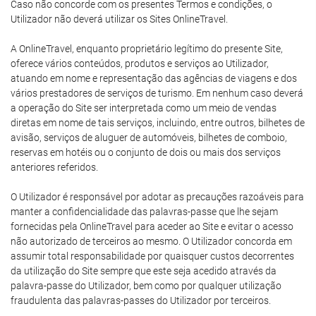
Caso não concorde com os presentes Termos e condições, o
Utilizador não deverá utilizar os Sites OnlineTravel.
A OnlineTravel, enquanto proprietário legítimo do presente Site,
oferece vários conteúdos, produtos e serviços ao Utilizador,
atuando em nome e representação das agências de viagens e dos
vários prestadores de serviços de turismo. Em nenhum caso deverá
a operação do Site ser interpretada como um meio de vendas
diretas em nome de tais serviços, incluindo, entre outros, bilhetes de
avisão, serviços de aluguer de automóveis, bilhetes de comboio,
reservas em hotéis ou o conjunto de dois ou mais dos serviços
anteriores referidos.
O Utilizador é responsável por adotar as precauções razoáveis para
manter a confidencialidade das palavras-passe que lhe sejam
fornecidas pela OnlineTravel para aceder ao Site e evitar o acesso
não autorizado de terceiros ao mesmo. O Utilizador concorda em
assumir total responsabilidade por quaisquer custos decorrentes
da utilização do Site sempre que este seja acedido através da
palavra-passe do Utilizador, bem como por qualquer utilização
fraudulenta das palavras-passes do Utilizador por terceiros.