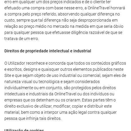
erro em qualquer um dos preços indicados e de o cliente ter
efetuado uma compra com base nesse erro, a OnlineTravel honrará
a compra pelo preço referido, absorvendo qualquer diferença no
custo, sempre que tal diferença não seja desproporcionada em
relação ao preço médio no mercado na medida em que seria óbvio
para qualquer pessoa que efetuasse diligência razoável de que se
tratava de um erro.
Direitos de propriedade intelectual e industrial
O Utilizador reconhece e concorda que todos os conteúdos gráficos
e escritos, designs e quaisquer outros elementos publicados neste
Site e que sejam objeto de uso industrial ou comercial, sejam eles de
natureza visual ou tecnológica e sejam considerados
individualmente ou em conjunto, são protegidos pelos direitos
intelectuais e industriais da OnlineTravel ou dos indivíduos ou
empresas que os detenham ou os criaram. Estas partes têm o
direito exclusivo de utilizar, modificar, copiar e distribuir este
material, bem como a interpor uma ação legal contra qualquer
pessoa que infrinja tais direitos.
Utilização de cookies