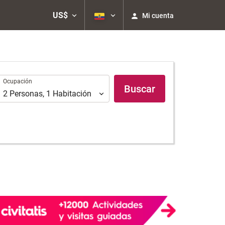
US$
Mi cuenta
Ocupación
Ocupación
Buscar
2
Personas
,
1
Habitación