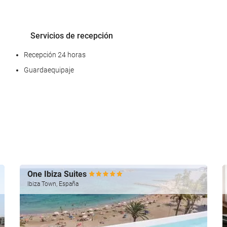
Servicios de recepción
Recepción 24 horas
Guardaequipaje
Acceso a Internet
Wifi gratis
One Ibiza Suites
Ibiza Town, España