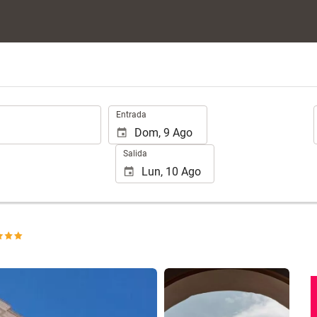
.
Entrada
Salida
Ver 15 fotos