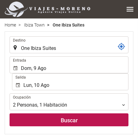
Home
Ibiza Town
One Ibiza Suites
.
Destino
.
Entrada
Salida
Ocupación
Ocupación
2
Personas
,
1
Habitación
Buscar