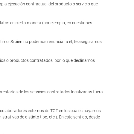
opia ejecución contractual del producto o servicio que
 datos en cierta manera (por ejemplo, en cuestiones
gítimo. Si bien no podemos renunciar a él, te aseguramos
cios o productos contratados, por lo que declinamos
restarías de los servicios contratados localizadas fuera
a colaboradores externos de TGT en los cuales hayamos
rativas de distinto tipo, etc.). En este sentido, desde