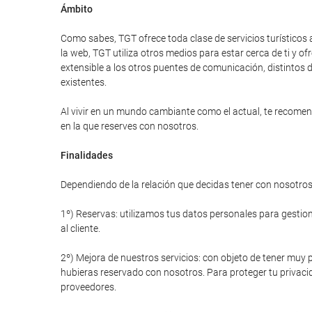
Ámbito
Como sabes, TGT ofrece toda clase de servicios turísticos 
la web, TGT utiliza otros medios para estar cerca de ti y
extensible a los otros puentes de comunicación, distintos d
existentes.
Al vivir en un mundo cambiante como el actual, te recomend
en la que reserves con nosotros.
Finalidades
Dependiendo de la relación que decidas tener con nosotros 
1º) Reservas: utilizamos tus datos personales para gestiona
al cliente.
2º) Mejora de nuestros servicios: con objeto de tener muy p
hubieras reservado con nosotros. Para proteger tu privacid
proveedores.