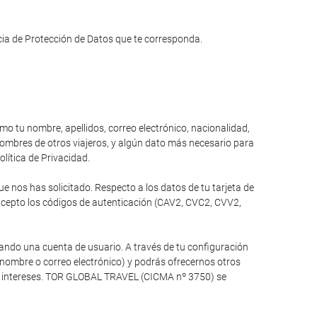
ncia de Protección de Datos que te corresponda.
omo tu nombre, apellidos, correo electrónico, nacionalidad,
 nombres de otros viajeros, y algún dato más necesario para
olítica de Privacidad.
 nos has solicitado. Respecto a los datos de tu tarjeta de
xcepto los códigos de autenticación (CAV2, CVC2, CVV2,
ando una cuenta de usuario. A través de tu configuración
 nombre o correo electrónico) y podrás ofrecernos otros
tus intereses. TOR GLOBAL TRAVEL (CICMA nº 3750) se