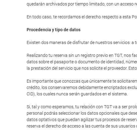
quedarán archivados por tiempo limitado, con un acceso res
En todo caso, te recordamos el derecho respecto a esta Pol
Procedencia y tipo de datos
Existen dos maneras de disfrutar de nuestros servicios: a t
Realizando tu reserva sin un registro previo en TGT, nos fa
datos sobre el pasaporte o documento de identidad, número 
la prestación del servicio que nos solicite el proveedor. E
Es importante que conozcas que únicamente te solicitaremos
crédito, los conservaremos debidamente encriptados excluy
CID), los cuales nunca serán guardados en el sistema.
Si, tal y como esperamos, tu relación con TGT va a ser pr
personal podrás seleccionar los datos opcionales que dese
datos optativos que puedan agilizar tus procesos de reser
reserva el derecho de acceso a las cuenta de sus usuarios 