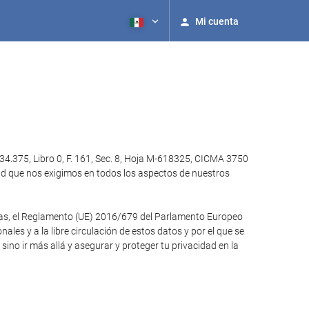
Mi cuenta
4.375, Libro 0, F. 161, Sec. 8, Hoja M-618325, CICMA 3750
ad que nos exigimos en todos los aspectos de nuestros
otras, el Reglamento (UE) 2016/679 del Parlamento Europeo
ales y a la libre circulación de estos datos y por el que se
no ir más allá y asegurar y proteger tu privacidad en la