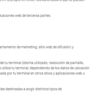
licaciones web de terceras partes.
partamento de marketing, sitio web de difusión) y
de tu terminal (idioma utilizado, resolución de pantalla,
 utilice tu terminal; dependiendo de los datos de ubicación
zada por tu terminal en otros sitios y aplicaciones web u
s destinadas a exigir distintos tipos de