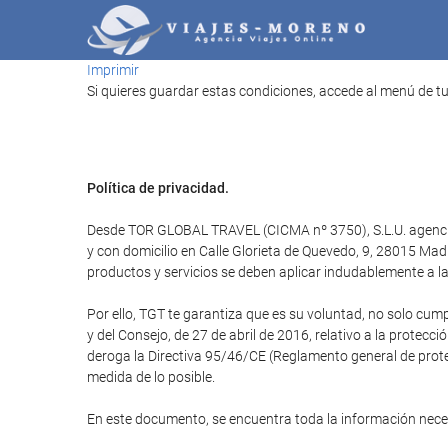
Imprimir
Si quieres guardar estas condiciones, accede al menú de tu
Política de privacidad.
Desde TOR GLOBAL TRAVEL (CICMA nº 3750), S.L.U. agencia d
y con domicilio en Calle Glorieta de Quevedo, 9, 28015 M
productos y servicios se deben aplicar indudablemente a la 
Por ello, TGT te garantiza que es su voluntad, no solo cum
y del Consejo, de 27 de abril de 2016, relativo a la protecci
deroga la Directiva 95/46/CE (Reglamento general de protec
medida de lo posible.
En este documento, se encuentra toda la información nec