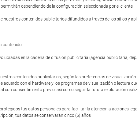
permitirán dependiendo de la configuración seleccionada por el cliente:
de nuestros contenidos publicitarios difundidos a través de los sitios y ap
a contenido.
volucradas en la cadena de difusión publicitaria (agencia publicitaria, de
nuestros contenidos publicitarios, según las preferencias de visualización 
de acuerdo con el hardware y los programas de visualización o lectura que
nal con consentimiento previo; así como seguir la futura exploración reali
egidos tus datos personales para facilitar la atención a acciones legale
ripción, tus datos se conservarán cinco (5) años