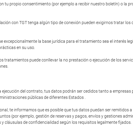
n tu propio consentimiento (por ejemplo a recibir nuestro boletín) o la pr
relación con TGT tenga algún tipo de conexión pueden exigirnos tratar los
e excepcionalmente la base jurídica para el tratamiento sea el interés le
prácticas en su uso.
s tratamientos puede conllevar la no prestación o ejecución de los servi
ones.
 ejecución del contrato, tus datos podrán ser cedidos tanto a empresas p
ministraciones públicas de diferentes Estados .
ional, te informamos que es posible que tus datos puedan ser remitidos 
os (por ejemplo, gestión de reservas y pagos, envíos y gestiones administ
y cláusulas de confidencialidad según los requisitos legalmente fijados.