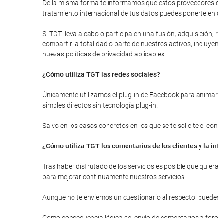
De la misma forma te informamos que estos proveedores de
tratamiento internacional de tus datos puedes ponerte en 
Si TGT lleva a cabo o participa en una fusión, adquisición
compartir la totalidad o parte de nuestros activos, inclu
nuevas políticas de privacidad aplicables.
¿Cómo utiliza TGT las redes sociales?
Únicamente utilizamos el plug-in de Facebook para animarte
simples directos sin tecnología plug-in.
Salvo en los casos concretos en los que se te solicite el c
¿Cómo utiliza TGT los comentarios de los clientes y la 
Tras haber disfrutado de los servicios es posible que quie
para mejorar continuamente nuestros servicios.
Aunque no te enviemos un cuestionario al respecto, puedes
Como consecuencia lógica del envío de comentarios a foros