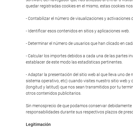
quedar registradas cookies en el mismo, estas cookies nos 
- Contabilizar el número de visualizaciones y activaciones 
- Identificar esos contenidos en sitios y aplicaciones web.
- Determinar el número de usuarios que han clicado en cad
- Calcular los importes debidos a cada una de las partes in
establacer de este modo las estadísticas pertinentes.
- Adaptar la presentación del sitio web al que lleva uno de 
sistema operativo, etc) cuando visites nuestro sitio web y 
(longitud y latitud) que nos sean transmitidos por tu termi
otros contenidos publicitarios.
Sin menosprecio de que podamos conservar debidamente prot
responsabilidades durante sus respectivos plazos de presc
Legitimación