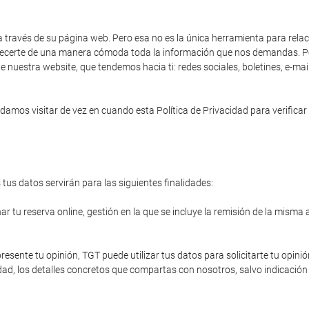
a través de su página web. Pero esa no es la única herramienta para rela
 ofrecerte de una manera cómoda toda la información que nos demandas. Po
e nuestra website, que tendemos hacia ti: redes sociales, boletines, e-ma
amos visitar de vez en cuando esta Política de Privacidad para verificar 
tus datos servirán para las siguientes finalidades:
r tu reserva online, gestión en la que se incluye la remisión de la misma 
resente tu opinión, TGT puede utilizar tus datos para solicitarte tu opinió
ad, los detalles concretos que compartas con nosotros, salvo indicación 