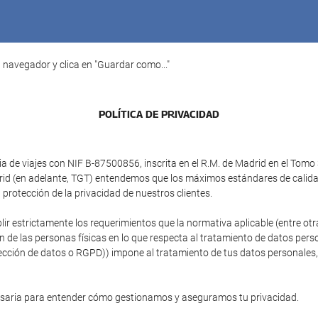
 navegador y clica en "Guardar como..."
POLÍTICA DE PRIVACIDAD
e viajes con NIF B-87500856, inscrita en el R.M. de Madrid en el Tomo 3
adrid (en adelante, TGT) entendemos que los máximos estándares de calid
protección de la privacidad de nuestros clientes.
plir estrictamente los requerimientos que la normativa aplicable (entre 
ón de las personas físicas en lo que respecta al tratamiento de datos person
ción de datos o RGPD)) impone al tratamiento de tus datos personales, si
esaria para entender cómo gestionamos y aseguramos tu privacidad.