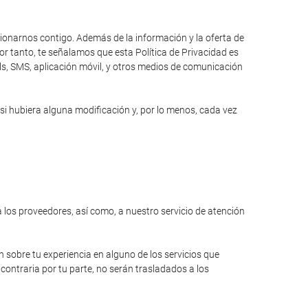
cionarnos contigo. Además de la información y la oferta de
r tanto, te señalamos que esta Política de Privacidad es
ils, SMS, aplicación móvil, y otros medios de comunicación
si hubiera alguna modificación y, por lo menos, cada vez
a los proveedores, así como, a nuestro servicio de atención
n sobre tu experiencia en alguno de los servicios que
contraria por tu parte, no serán trasladados a los