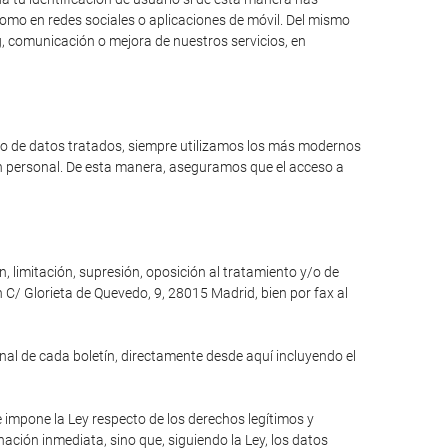
como en redes sociales o aplicaciones de móvil. Del mismo
, comunicación o mejora de nuestros servicios, en
ipo de datos tratados, siempre utilizamos los más modernos
ón personal. De esta manera, aseguramos que el acceso a
n, limitación, supresión, oposición al tratamiento y/o de
 C/ Glorieta de Quevedo, 9, 28015 Madrid, bien por fax al
inal de cada boletín, directamente desde aquí incluyendo el
e impone la Ley respecto de los derechos legítimos y
inación inmediata, sino que, siguiendo la Ley, los datos