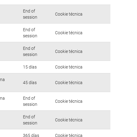
End of
Cookie técnica
session
End of
Cookie técnica
session
End of
Cookie técnica
session
15 días
Cookie técnica
una
45 días
Cookie técnica
una
End of
Cookie técnica
session
End of
Cookie técnica
session
365 días
Cookie técnica