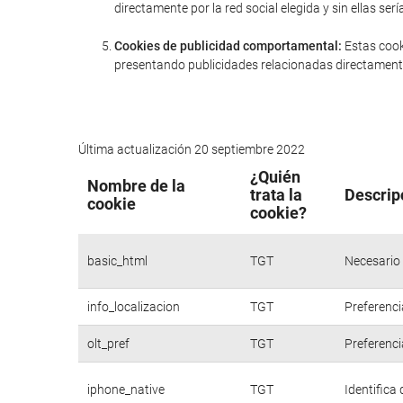
directamente por la red social elegida y sin ellas 
Cookies de publicidad comportamental:
Estas cook
presentando publicidades relacionadas directamente
Última actualización 20 septiembre 2022
¿Quién
Nombre de la
trata la
Descrip
cookie
cookie?
basic_html
TGT
Necesario 
info_localizacion
TGT
Preferenci
olt_pref
TGT
Preferenci
iphone_native
TGT
Identifica