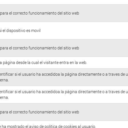
para el correcto funcionamiento del sitio web
si el dispositivo es movil
para el correcto funcionamiento del sitio web
la página desde la cual el visitante entra en la web.
entificar si el usuario ha accedidoa la página directamente o a traves de 
erna.
entificar si el usuario ha accedidoa la página directamente o a traves de 
erna.
para el correcto funcionamiento del sitio web
e ha mostrado el aviso de politica de cookies al usuario.