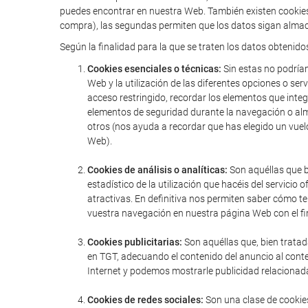
puedes encontrar en nuestra Web. También existen cookies 
compra), las segundas permiten que los datos sigan almac
Según la finalidad para la que se traten los datos obtenido
Cookies esenciales o técnicas:
Sin estas no podríam
Web y la utilización de las diferentes opciones o serv
acceso restringido, recordar los elementos que integr
elementos de seguridad durante la navegación o alm
otros (nos ayuda a recordar que has elegido un vuel
Web).
Cookies de análisis o analíticas:
Son aquéllas que bi
estadístico de la utilización que hacéis del servic
atractivas. En definitiva nos permiten saber cómo t
vuestra navegación en nuestra página Web con el fin
Cookies publicitarias:
Son aquéllas que, bien tratad
en TGT, adecuando el contenido del anuncio al conte
Internet y podemos mostrarle publicidad relacionada
Cookies de redes sociales:
Son una clase de cookies