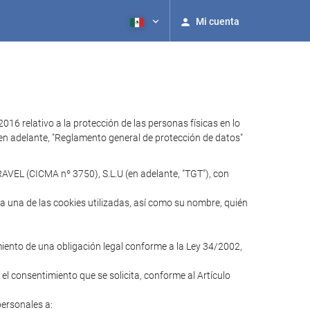
Mi cuenta
relativo a la protección de las personas físicas en lo
 (en adelante, "Reglamento general de protección de datos"
AVEL (CICMA nº 3750), S.L.U (en adelante, "TGT"), con
ada una de las cookies utilizadas, así como su nombre, quién
imiento de una obligación legal conforme a la Ley 34/2002,
 el consentimiento que se solicita, conforme al Artículo
personales a: