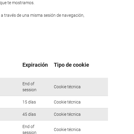
n que te mostramos.
 a través de una misma sesión de navegación,
Expiración
Tipo de cookie
End of
Cookie técnica
session
15 días
Cookie técnica
45 días
Cookie técnica
End of
Cookie técnica
session