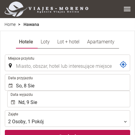
Home
Hawana
Hotele
Loty
Lot + hotel
Apartamenty
.
Miejsce przylotu
.
Data przyjazdu
Data wyjazdu
Zajęte
Zajęte
2
Osoby
,
1
Pokój