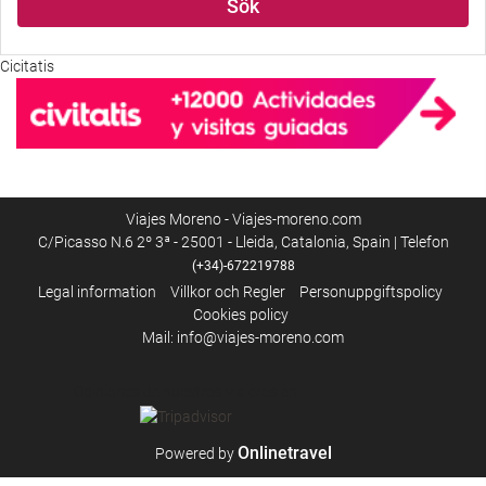
Sök
Cicitatis
Viajes Moreno - Viajes-moreno.com
C/Picasso N.6 2º 3ª - 25001 - Lleida, Catalonia, Spain | Telefon
(+34)-672219788
Legal information
Villkor och Regler
Personuppgiftspolicy
Cookies policy
Mail: info@viajes-moreno.com
Opiniones de nuestros viajeros en
Onlinetravel
Powered by