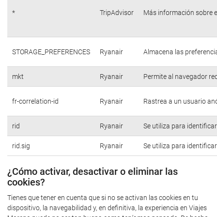
*
TripAdvisor
Más información sobre e
STORAGE_PREFERENCES
Ryanair
Almacena las preferencia
mkt
Ryanair
Permite al navegador rec
fr-correlation-id
Ryanair
Rastrea a un usuario anó
rid
Ryanair
Se utiliza para identific
rid.sig
Ryanair
Se utiliza para identific
¿Cómo activar, desactivar o eliminar las
cookies?
Tienes que tener en cuenta que si no se activan las cookies en tu
dispositivo, la navegabilidad y, en definitiva, la experiencia en Viajes