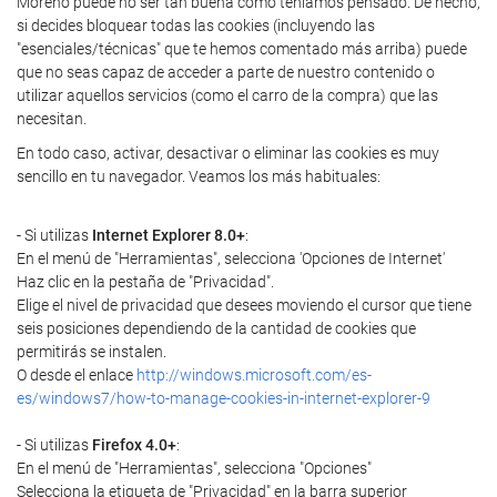
Moreno puede no ser tan buena como teníamos pensado. De hecho,
si decides bloquear todas las cookies (incluyendo las
"esenciales/técnicas" que te hemos comentado más arriba) puede
que no seas capaz de acceder a parte de nuestro contenido o
utilizar aquellos servicios (como el carro de la compra) que las
necesitan.
En todo caso, activar, desactivar o eliminar las cookies es muy
sencillo en tu navegador. Veamos los más habituales:
- Si utilizas
Internet Explorer 8.0+
:
En el menú de "Herramientas", selecciona 'Opciones de Internet'
Haz clic en la pestaña de "Privacidad".
Elige el nivel de privacidad que desees moviendo el cursor que tiene
seis posiciones dependiendo de la cantidad de cookies que
permitirás se instalen.
O desde el enlace
http://windows.microsoft.com/es-
es/windows7/how-to-manage-cookies-in-internet-explorer-9
- Si utilizas
Firefox 4.0+
:
En el menú de "Herramientas", selecciona "Opciones"
Selecciona la etiqueta de "Privacidad" en la barra superior