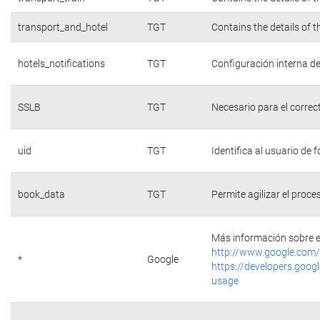
transport_and_hotel
TGT
Contains the details of 
hotels_notifications
TGT
Configuración interna de
SSLB
TGT
Necesario para el correc
uid
TGT
Identifica al usuario de
book_data
TGT
Permite agilizar el proce
Más información sobre e
http://www.google.com/
*
Google
https://developers.googl
usage