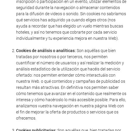
inscripción o participación en un evento, utilizar elementos de
seguridad durante la navegación o almacenar contenidos
para la difusión de videos o sonido. Sin cookies no sabríamos
qué servicios has adquirido ya cuando eliges otros (nos
ayuda a recordar que has elegido un vuelo mientras buscas
hoteles, y así no tenemos que cobrarte por cada servicio
individualmente y tu experiencia mejora en nuestra Web).
Cookies de análisis o analíticas:
Son aquéllas que bien
tratadas por nosotros o por terceros, nos permiten
cuantificar el número de usuarios y así realizar la medición y
análisis estadístico de la utilización que hacéis del servicio
ofertado: nos permiten entender cómo interactuáis con
nuestra Web. o qué contenidos y campañas de publicidad os
resultan más atractivas. En definitiva nos permiten saber
cómo tenemos que avanzar en el contenido que realmente os
interesa y cómo hacéroslo lo más accesible posible. Para ello,
analizamos vuestra navegación en nuestra página Web con
el fin de mejorar la oferta de productos o servicios que os
ofrecemos.
Cookies publicitarias:
Son aquéllas que, bien tratadas por