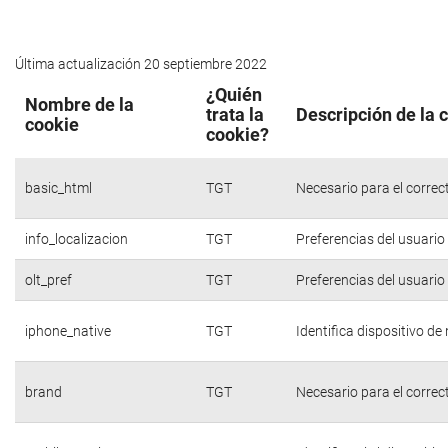
Última actualización 20 septiembre 2022
¿Quién
Nombre de la
trata la
Descripción de la 
cookie
cookie?
basic_html
TGT
Necesario para el correc
info_localizacion
TGT
Preferencias del usuario
olt_pref
TGT
Preferencias del usuario
iphone_native
TGT
Identifica dispositivo d
brand
TGT
Necesario para el correc