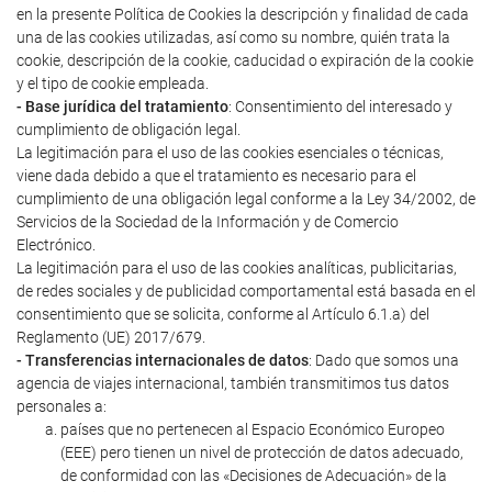
en la presente Política de Cookies la descripción y finalidad de cada
una de las cookies utilizadas, así como su nombre, quién trata la
cookie, descripción de la cookie, caducidad o expiración de la cookie
y el tipo de cookie empleada.
- Base jurídica del tratamiento
: Consentimiento del interesado y
cumplimiento de obligación legal.
La legitimación para el uso de las cookies esenciales o técnicas,
viene dada debido a que el tratamiento es necesario para el
cumplimiento de una obligación legal conforme a la Ley 34/2002, de
Servicios de la Sociedad de la Información y de Comercio
Electrónico.
La legitimación para el uso de las cookies analíticas, publicitarias,
de redes sociales y de publicidad comportamental está basada en el
consentimiento que se solicita, conforme al Artículo 6.1.a) del
Reglamento (UE) 2017/679.
- Transferencias internacionales de datos
: Dado que somos una
agencia de viajes internacional, también transmitimos tus datos
personales a:
países que no pertenecen al Espacio Económico Europeo
(EEE) pero tienen un nivel de protección de datos adecuado,
de conformidad con las «Decisiones de Adecuación» de la