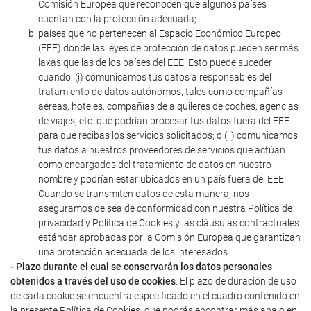
Comisión Europea que reconocen que algunos países
cuentan con la protección adecuada;
países que no pertenecen al Espacio Económico Europeo
(EEE) donde las leyes de protección de datos pueden ser más
laxas que las de los países del EEE. Esto puede suceder
cuando: (i) comunicamos tus datos a responsables del
tratamiento de datos autónomos, tales como compañías
aéreas, hoteles, compañías de alquileres de coches, agencias
de viajes, etc. que podrían procesar tus datos fuera del EEE
para que recibas los servicios solicitados; o (ii) comunicamos
tus datos a nuestros proveedores de servicios que actúan
como encargados del tratamiento de datos en nuestro
nombre y podrían estar ubicados en un país fuera del EEE.
Cuando se transmiten datos de esta manera, nos
aseguramos de sea de conformidad con nuestra Política de
privacidad y Política de Cookies y las cláusulas contractuales
estándar aprobadas por la Comisión Europea que garantizan
una protección adecuada de los interesados.
- Plazo durante el cual se conservarán los datos personales
obtenidos a través del uso de cookies
: El plazo de duración de uso
de cada cookie se encuentra especificado en el cuadro contenido en
la presente Política de Cookies, que podrás encontrar más abajo en