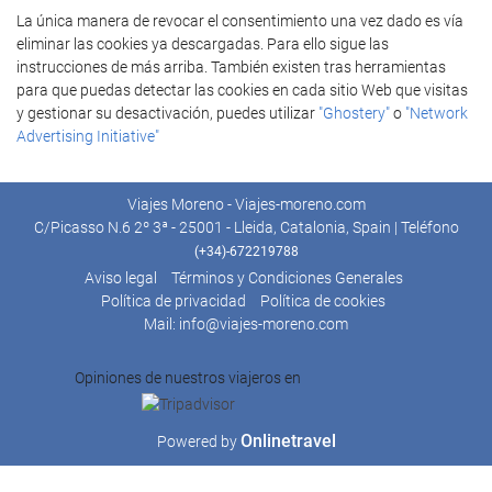
La única manera de revocar el consentimiento una vez dado es vía
eliminar las cookies ya descargadas. Para ello sigue las
instrucciones de más arriba. También existen tras herramientas
para que puedas detectar las cookies en cada sitio Web que visitas
y gestionar su desactivación, puedes utilizar
"Ghostery"
o
"Network
Advertising Initiative"
Viajes Moreno - Viajes-moreno.com
C/Picasso N.6 2º 3ª - 25001 - Lleida, Catalonia, Spain | Teléfono
(+34)-672219788
Aviso legal
Términos y Condiciones Generales
Política de privacidad
Política de cookies
Mail: info@viajes-moreno.com
Opiniones de nuestros viajeros en
Onlinetravel
Powered by