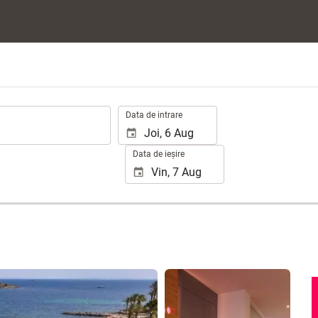
.
Data de intrare
Data de ieșire
Vizualizare 25 poze