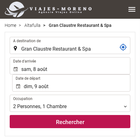
Home
Altafulla
Gran Claustre Restaurant & Spa
.
A destination de
.
Date d'arrivée
Date de départ
Occupation
Occupation
2
Personnes
,
1
Chambre
Rechercher