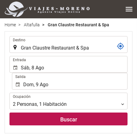
Home
Altafulla
Gran Claustre Restaurant & Spa
.
Destino
.
Entrada
Salida
Ocupación
Ocupación
2
Personas
,
1
Habitación
Buscar