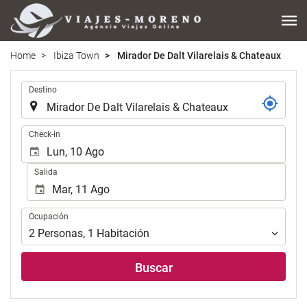
Home
Ibiza Town
Mirador De Dalt Vilarelais & Chateaux
.
Destino
.
Check-in
Salida
Ocupación
Ocupación
2
Personas
,
1
Habitación
Buscar