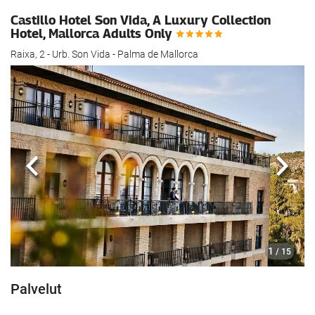
Castillo Hotel Son Vida, A Luxury Collection
Hotel, Mallorca Adults Only
Raixa, 2 - Urb. Son Vida - Palma de Mallorca
Edellinen
Seur
1
/ 15
Palvelut