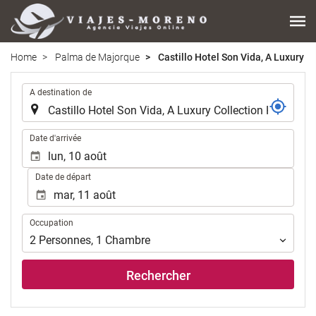
Home
Palma de Majorque
Castillo Hotel Son Vida, A Luxury Co
.
A destination de
.
Date d'arrivée
Date de départ
Occupation
Occupation
2
Personnes
,
1
Chambre
Rechercher