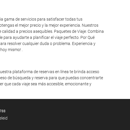
ia gama de servicios para satisfacer todas tus
tengas el mejor precio y la mejor experiencia. Nuestros
e calidad a precios asequibles. Paquetes de Viaje: Combina
para ayudarte a planificar el viaje perfecto. Por Qué
para resolver cualquier duda o problema. Experiencia y
 hoy mismo! .
uestra plataforma de reservas en línea te brinda acceso
roceso de búsqueda y reserva para que puedas concentrarte
cer que cada viaje sea más accesible, emocionante y
788
eleid