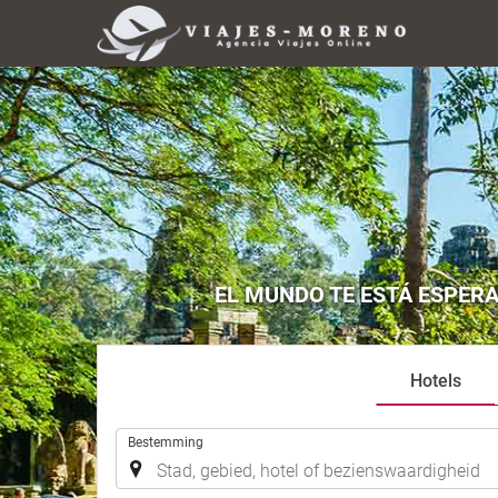
EL MUNDO TE ESTÁ ESPERANDO
Hotels
.
Bestemming