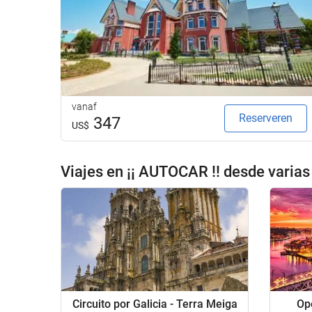
vanaf
Reserveren
347
US$
Viajes en ¡¡ AUTOCAR !! desde varia
Circuito por Galicia - Terra Meiga
Op