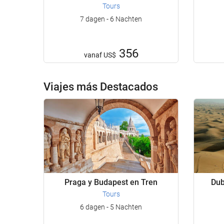
Tours
7 dagen - 6 Nachten
356
vanaf
US$
Viajes más Destacados
Praga y Budapest en Tren
Dub
Tours
6 dagen - 5 Nachten