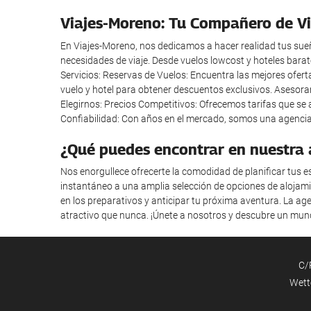
Viajes-Moreno: Tu Compañero de Vi
En Viajes-Moreno, nos dedicamos a hacer realidad tus sueñ
necesidades de viaje. Desde vuelos lowcost y hoteles bara
Servicios: Reservas de Vuelos: Encuentra las mejores ofert
vuelo y hotel para obtener descuentos exclusivos. Asesoram
Elegirnos: Precios Competitivos: Ofrecemos tarifas que se 
Confiabilidad: Con años en el mercado, somos una agencia
¿Qué puedes encontrar en nuestra a
Nos enorgullece ofrecerte la comodidad de planificar tus 
instantáneo a una amplia selección de opciones de alojami
en los preparativos y anticipar tu próxima aventura. La ag
atractivo que nunca. ¡Únete a nosotros y descubre un mund
C/P
Wett