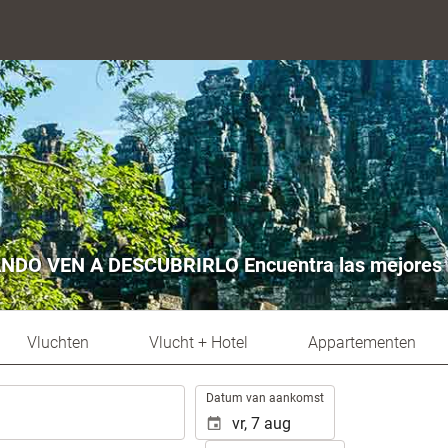
 VEN A DESCUBRIRLO Encuentra las mejores ofer
Vluchten
Vlucht + Hotel
Appartementen
.
Datum van aankomst