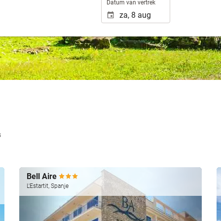
Datum van vertrek
s
Bell Aire
L'Estartit, Spanje