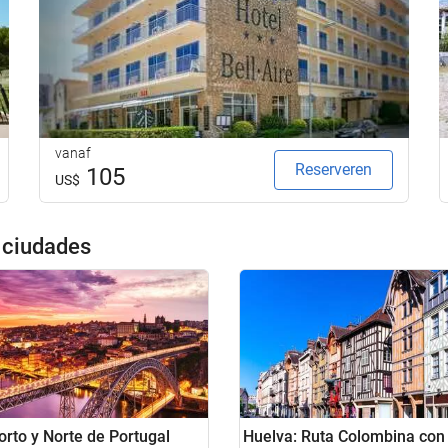
vanaf
Reserveren
105
US$
s ciudades
orto y Norte de Portugal
Huelva: Ruta Colombina con