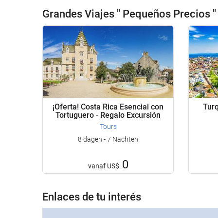
Grandes Viajes " Pequeños Precios "
¡Oferta! Costa Rica Esencial con
Tur
Tortuguero - Regalo Excursión
Tours
8 dagen - 7 Nachten
0
vanaf
US$
Enlaces de tu interés