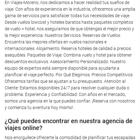
En Viajes-Moreno, nos dedicamos a hacer realidad tus sueños de
viaje. Con años de experiencia en la industria, ofrecemos una amplia
gama de servicios para satisfacer todas tus necesidades de viaje.
Desde vuelos lowcost y hoteles baratos hasta paquetes completos
de vuelo + hotel, nos aseguramos de que obtengas el mejor precio y
la mejor experiencia. Nuestros Servicios: Reservas de Vuelos:
Encuentra las mejores ofertas en vuelos nacionales e
internacionales. Alojamiento: Reserva hoteles de calidad a precios
asequibles. Paquetes de Viaje: Combina vuelo y hotel para obtener
descuentos exclusivos. Asesoramiento Personalizado: Nuestro
equipo de expertos está siempre disponible para ayudarte a
planificar el viaje perfecto. Por Qué Elegirnos: Precios Competitivos:
Ofrecemos tarifas que se ajustan a tu presupuesto. Atención al
Cliente: Estamos disponibles 24/7 para resolver cualquier duda o
problema. Experiencia y Confiabilidad: Con años en el mercado,
somos una agencia en la que puedes confiar. ¡Reserva con nosotros
y comienza tu aventura hoy mismo! .
¿Qué puedes encontrar en nuestra agencia de
viajes online?
Nos enorgullece ofrecerte la comodidad de planificar tus escapadas