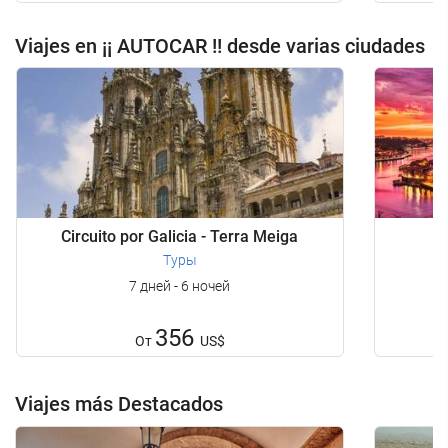
Viajes en ¡¡ AUTOCAR !! desde varias ciudades
Circuito por Galicia - Terra Meiga
Туры
7 дней - 6 ночей
356
От
US$
Viajes más Destacados