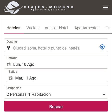
Hoteles
Vuelos
Vuelo + Hotel
Apartamentos
Tre
.
Destino
.
Entrada
Salida
Ocupación
Ocupación
2
Personas
,
1
Habitación
Buscar