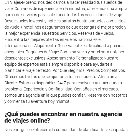
En Viajes-Moreno, nos dedicamos a hacer realidad tus sueños de
viaje. Con años de experiencia en la industria, ofrecemos una amplia
gama de servicios para satisfacer todas tus necesidades de viaje.
Desde vuelos lowcost y hoteles baratos hasta paquetes completos
de vuelo + hotel, nos aseguramos de que obtengas el mejor precio y
la mejor experiencia. Nuestros Servicios: Reservas de Vuelos:
Encuentra las mejores ofertas en vuelos nacionales e
internacionales. Alojamiento: Reserva hoteles de calidad a precios
asequibles. Paquetes de Viaje: Combina vuelo y hotel para obtener
descuentos exclusivos. Asesoramiento Personalizado: Nuestro
equipo de expertos está siempre disponible para ayudarte a
planificar el viaje perfecto. Por Qué Elegirnos: Precios Competitivos:
Ofrecemos tarifas que se ajustan a tu presupuesto. Atención al
Cliente: Estamos disponibles 24/7 para resolver cualquier duda o
problema. Experiencia y Confiabilidad: Con años en el mercado,
somos una agencia en la que puedes confiar. ¡Reserva con nosotros
y comienza tu aventura hoy mismo! .
¿Qué puedes encontrar en nuestra agencia
de viajes online?
Nos enorgullece ofrecerte la comodidad de planificar tus escapadas