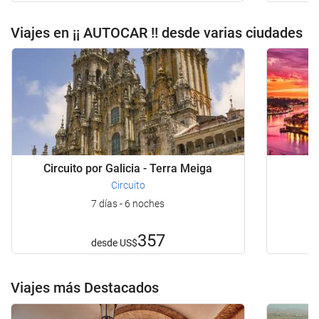
Viajes en ¡¡ AUTOCAR !! desde varias ciudades
Circuito por Galicia - Terra Meiga
Circuito
7 días - 6 noches
357
desde
US$
Viajes más Destacados