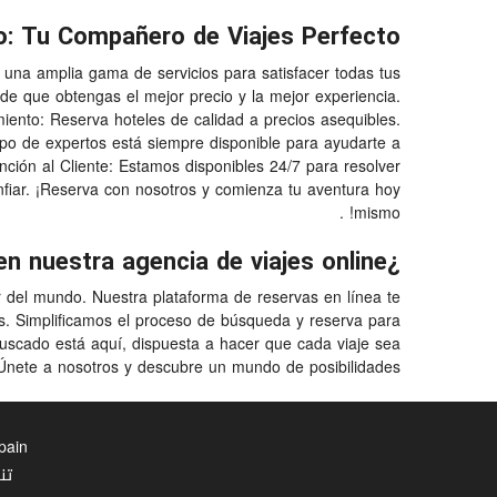
o: Tu Compañero de Viajes Perfecto
 una amplia gama de servicios para satisfacer todas tus
e que obtengas el mejor precio y la mejor experiencia.
miento: Reserva hoteles de calidad a precios asequibles.
po de expertos está siempre disponible para ayudarte a
ención al Cliente: Estamos disponibles 24/7 para resolver
fiar. ¡Reserva con nosotros y comienza tu aventura hoy
mismo! .
¿Qué puedes encontrar en nuestra agencia de viajes online?
r del mundo. Nuestra plataforma de reservas en línea te
cs. Simplificamos el proceso de búsqueda y reserva para
buscado está aquí, dispuesta a hacer que cada viaje sea
Únete a nosotros y descubre un mundo de posibilidades!
Spain
تن