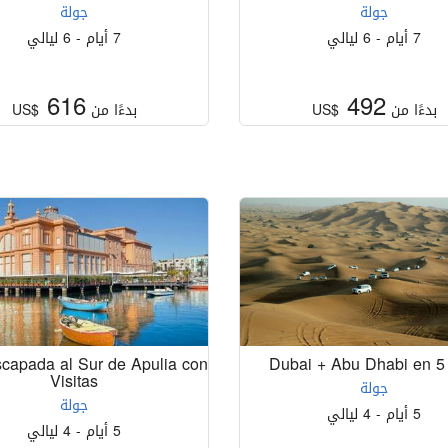
جولة
جولة
7 أيام - 6 ليالي
7 أيام - 6 ليالي
616
492
بدءًا من
US$
بدءًا من
US$
Escapada al Sur de Apulia con
Dubai + Abu Dhabi en 5
Visitas
جولة
جولة
5 أيام - 4 ليالي
5 أيام - 4 ليالي