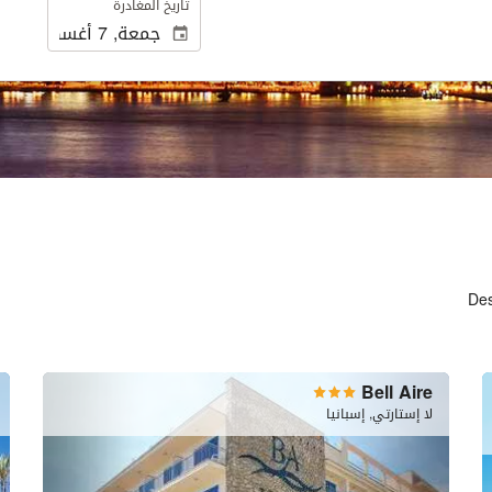
تاريخ المغادرة
Des
Bell Aire
لا إستارتي, إسبانيا