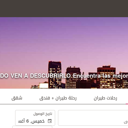
VEN A DESCUBRIRLO Encuentra las mejores of
رحلات طيران
رحلة طيران + فندق
شقق
.
تاريخ الوصول