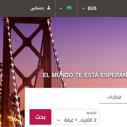
US$
حسابي
EL MUNDO TE ESTÁ ESPERANDO 
قطارات
الإقامة
الإقامة
بحث
2
الأفراد
,
1
غرفة