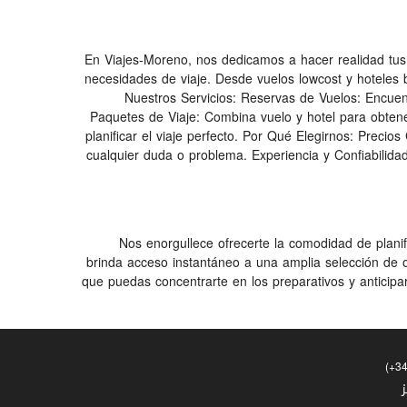
En Viajes-Moreno, nos dedicamos a hacer realidad tus 
necesidades de viaje. Desde vuelos lowcost y hoteles 
Nuestros Servicios: Reservas de Vuelos: Encuent
Paquetes de Viaje: Combina vuelo y hotel para obten
planificar el viaje perfecto. Por Qué Elegirnos: Precio
cualquier duda o problema. Experiencia y Confiabilid
Nos enorgullece ofrecerte la comodidad de plani
brinda acceso instantáneo a una amplia selección de o
que puedas concentrarte en los preparativos y anticip
(+3