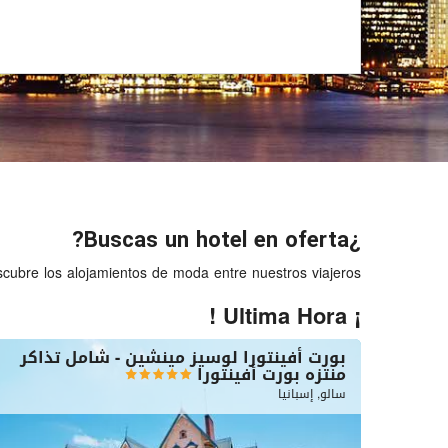
¿Buscas un hotel en oferta?
cubre los alojamientos de moda entre nuestros viajeros
¡ Ultima Hora !
بورت أفينتورا لوسيز مينشين - شامل تذاكر
منتزه بورت أفينتورا
سالو, إسبانيا